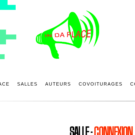
LACE
SALLES
AUTEURS
COVOITURAGES
C
SALLE :
CONNEXION 