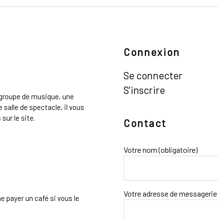
Connexion
Se connecter
S'inscrire
n groupe de musique, une
 salle de spectacle, il vous
sur le site.
Contact
Votre nom (obligatoire)
Votre adresse de messagerie 
e payer un café si vous le