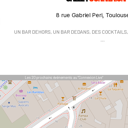
8 rue Gabriel Peri, Toulous
UN BAR DEHORS, UN BAR DEDANS, DES COCKTAILS
…
Les 20 prochains événements au "Connexion Live"