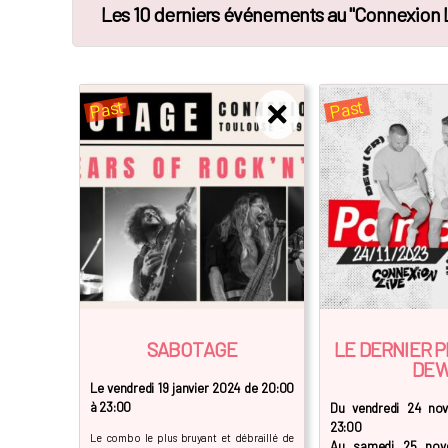
Les 10 derniers événements au "Connexion 
Past
Past
SABOTAGE
LE DERNIER P
DE
Le vendredi 19 janvier 2024 de 20:00
à 23:00
Du vendredi 24 no
23:00
Le combo le plus bruyant et débraillé de
Au samedi 25 nov