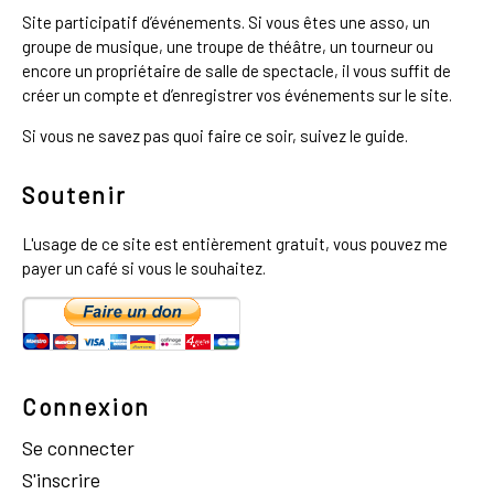
Site participatif d’événements. Si vous êtes une asso, un
groupe de musique, une troupe de théâtre, un tourneur ou
encore un propriétaire de salle de spectacle, il vous suffit de
créer un compte et d’enregistrer vos événements sur le site.
Si vous ne savez pas quoi faire ce soir, suivez le guide.
Soutenir
L'usage de ce site est entièrement gratuit, vous pouvez me
payer un café si vous le souhaitez.
Connexion
Se connecter
S'inscrire