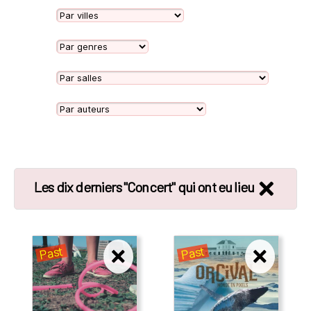
Les dix derniers "Concert" qui ont eu lieu
Past
Past