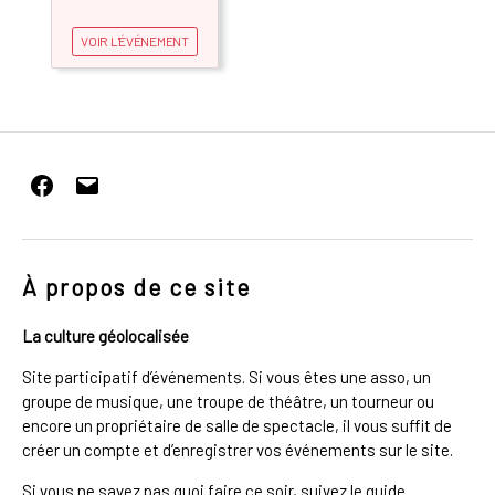
VOIR L'ÉVÉNEMENT
Facebook
E-
mail
À propos de ce site
La culture géolocalisée
Site participatif d’événements. Si vous êtes une asso, un
groupe de musique, une troupe de théâtre, un tourneur ou
encore un propriétaire de salle de spectacle, il vous suffit de
créer un compte et d’enregistrer vos événements sur le site.
Si vous ne savez pas quoi faire ce soir, suivez le guide.