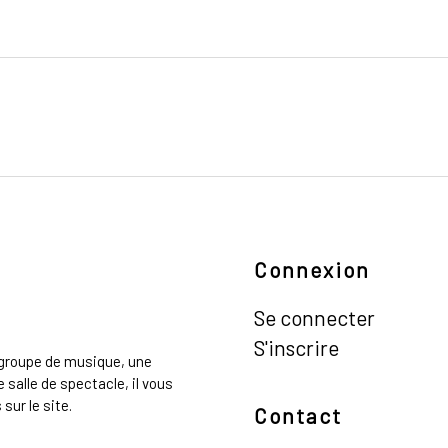
Connexion
Se connecter
S'inscrire
n groupe de musique, une
 salle de spectacle, il vous
sur le site.
Contact