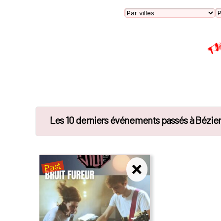
Les 10 derniers événements passés à Bézie
Past