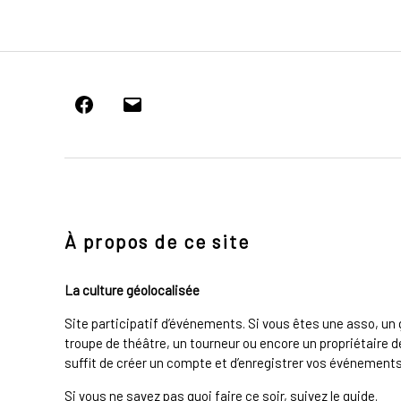
Facebook
E-
mail
À propos de ce site
La culture géolocalisée
Site participatif d’événements. Si vous êtes une asso, u
troupe de théâtre, un tourneur ou encore un propriétaire de
suffit de créer un compte et d’enregistrer vos événements 
Si vous ne savez pas quoi faire ce soir, suivez le guide.