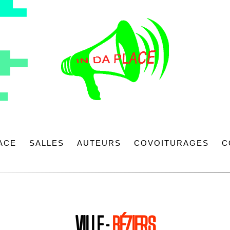
LACE
SALLES
AUTEURS
COVOITURAGES
C
VILLE :
BÉZIERS