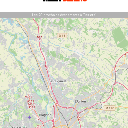
Les 20 prochains événements à "Béziers"