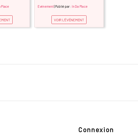
a Place
Evénement
| Publié par :
In Da Place
NEMENT
VOIR L'ÉVÉNEMENT
Connexion