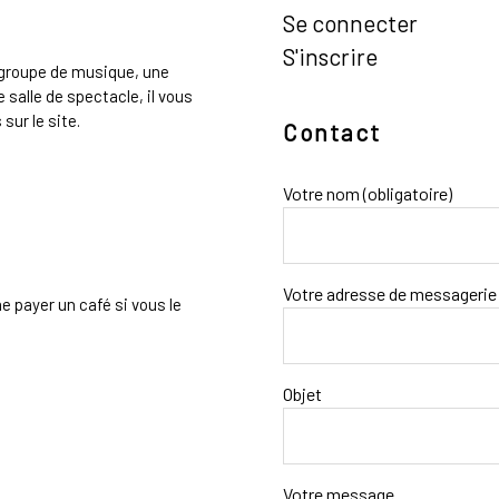
Se connecter
S'inscrire
n groupe de musique, une
 salle de spectacle, il vous
sur le site.
Contact
Votre nom (obligatoire)
Votre adresse de messagerie 
e payer un café si vous le
Objet
Votre message