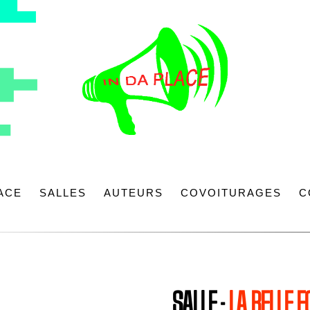
LACE
SALLES
AUTEURS
COVOITURAGES
C
SALLE :
LA BELLE E