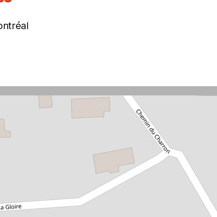
ntréal